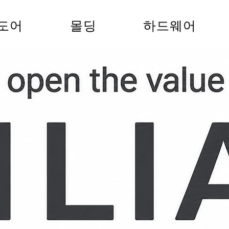
s도어
몰딩
하드웨어