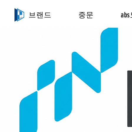
브랜드
중문
ab