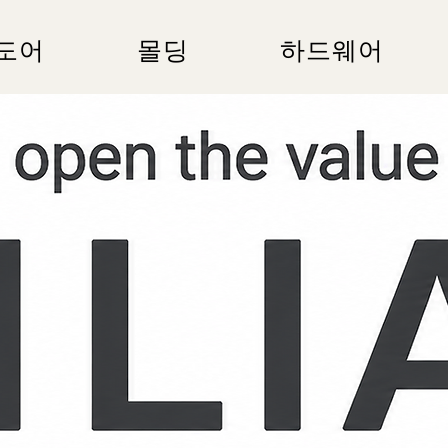
s도어
몰딩
하드웨어