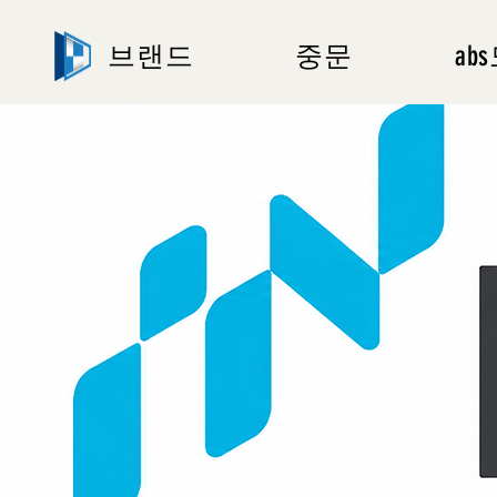
브랜드
중문
ab